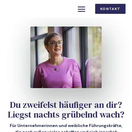
KONTAKT
Du zweifelst häufiger an dir?
Liegst nachts grübelnd wach?
Für Unternehmerinnen und weibliche Führungskräfte,
die nach außen vieles schaffen und sich innerlich