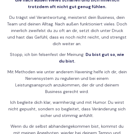
trotzdem oft nicht gut genug fühlen.
Du trägst viel Verantwortung, meisterst dein Business, dein
Team und deinen Alltag. Nach außen funktioniert vieles. Doch
innerlich zweifelst du zu oft an dir, setzt dich unter Druck
und hast das Gefühl, dass es noch nicht reicht, und strengst
dich weiter an.
Stopp, ich bin felsenfest der Meinung:
Du bist gut so, wie
du bist.
Mit Methoden wie unter anderem Havening helfe ich dir, dein
Nervensystem zu regulieren und bei einem
Leistungsanspruch anzukommen, der dir und deinem
Business gerecht wird.
Ich begleite dich klar, warmherzig und mit Humor. Du wirst
nicht gepusht, sondern so begleitet, dass Veränderung sich
sicher und stimmig anfühlt.
Wenn du dir selbst abhandengekommen bist, kommst du
mit meinen Angeboten, wieder bei deinem Tempo und