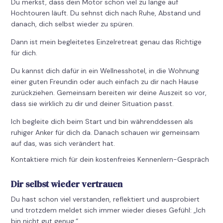
Du merkst, dass dein Motor schon viel zu lange auf
Hochtouren läuft. Du sehnst dich nach Ruhe, Abstand und
danach, dich selbst wieder zu spüren.
Dann ist mein begleitetes Einzelretreat genau das Richtige
für dich.
Du kannst dich dafür in ein Wellnesshotel, in die Wohnung
einer guten Freundin oder auch einfach zu dir nach Hause
zurückziehen. Gemeinsam bereiten wir deine Auszeit so vor,
dass sie wirklich zu dir und deiner Situation passt.
Ich begleite dich beim Start und bin währenddessen als
ruhiger Anker für dich da. Danach schauen wir gemeinsam
auf das, was sich verändert hat.
Kontaktiere mich für dein kostenfreies Kennenlern-Gespräch
Dir selbst wieder vertrauen
Du hast schon viel verstanden, reflektiert und ausprobiert
und trotzdem meldet sich immer wieder dieses Gefühl: „Ich
bin nicht gut genug.“